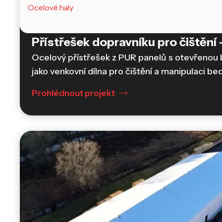
Ocelové haly
Přístřešek dopravníku pro čištění -
Ocelový přístřešek z PUR panelů s otevřenou b
jako venkovní dílna pro čištění a manipulaci be
Prohlédnout projekt