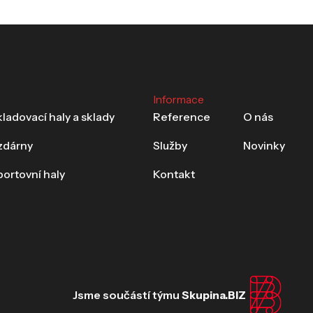
Informace
ladovací haly a sklady
Reference
O nás
ízdárny
Služby
Novinky
portovní haly
Kontakt
Jsme součástí týmu
Skupina.BIZ