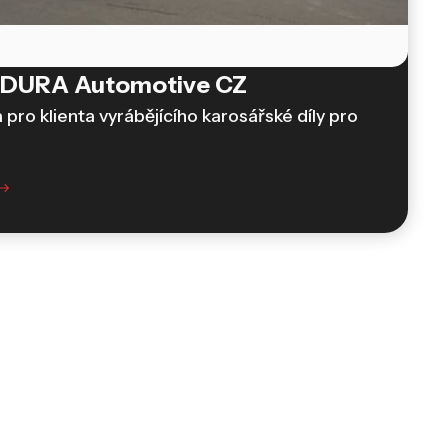
ro DURA Automotive CZ
 pro klienta vyrábějícího karosářské díly pro