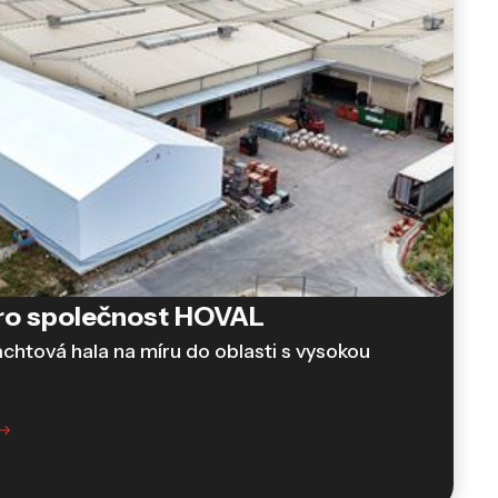
pro společnost HOVAL
htová hala na míru do oblasti s vysokou