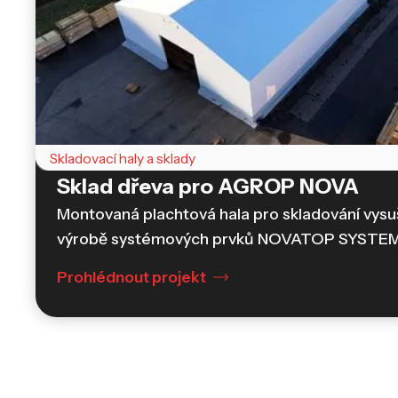
Skladovací haly a sklady
Sklad dřeva pro AGROP NOVA
Montovaná plachtová hala pro skladování vysu
výrobě systémových prvků NOVATOP SYSTEM
Prohlédnout projekt