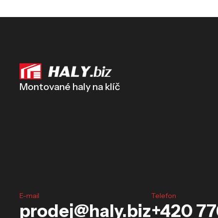
Montované haly na klíč
E-mail
Telefon
prodej@haly.biz
+420 776