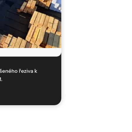
šeného řeziva k
.