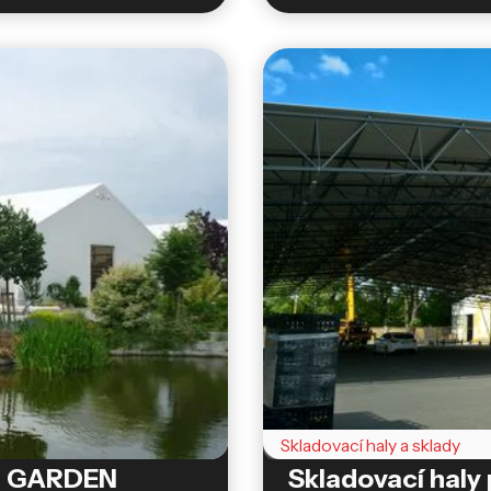
Skladovací haly a sklady
EL GARDEN
Skladovací hal