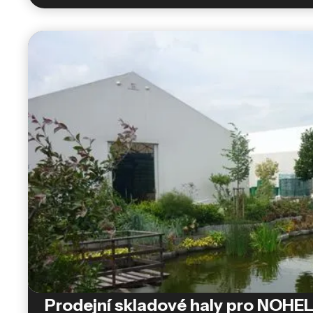
Prodejní skladové haly pro NOH