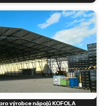
y pro výrobce nápojů KOFOLA