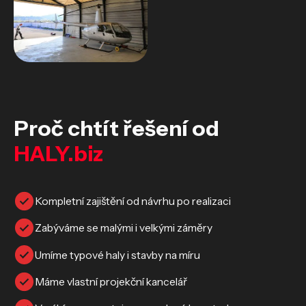
Proč chtít řešení od
HALY.biz
Kompletní zajištění od návrhu po realizaci
Zabýváme se malými i velkými záměry
Umíme typové haly i stavby na míru
Máme vlastní projekční kancelář