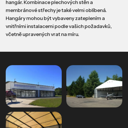
hangár. Kombinace plechových stěn a
membránové střechy je také velmi oblíbená.
Hangáry mohou být vybaveny zateplením a
vnitřními instalacemi podle vašich požadavků,
včetně upravených vrat na míru.