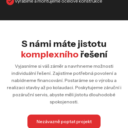
Vyrábíme a montujeme ocelové konstrukce
S námi máte jistotu
komplexního
řešení
Vyjasníme si váš záměr a navrhneme možnosti
individuální řešení. Zajistíme potřebná povolení a
nabídneme financování. Postaráme se o výrobu a
realizaci stavby až po kolaudaci. Poskytujeme záruční i
pozáruční servis, abyste měli jistotu dlouhodobé
spokojenosti.
Nezávazně poptat projekt