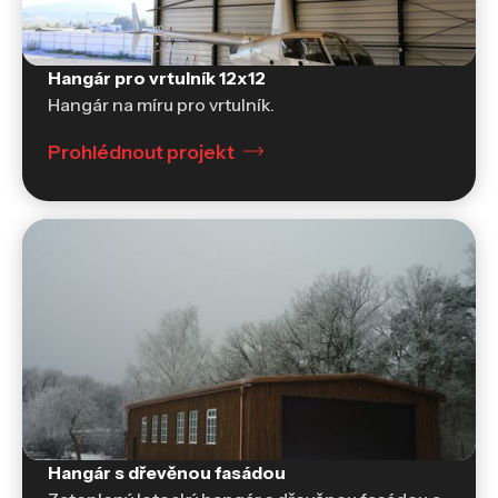
Hangár pro vrtulník 12x12
Hangár na míru pro vrtulník.
Prohlédnout projekt
Hangáry
Hangár s dřevěnou fasádou