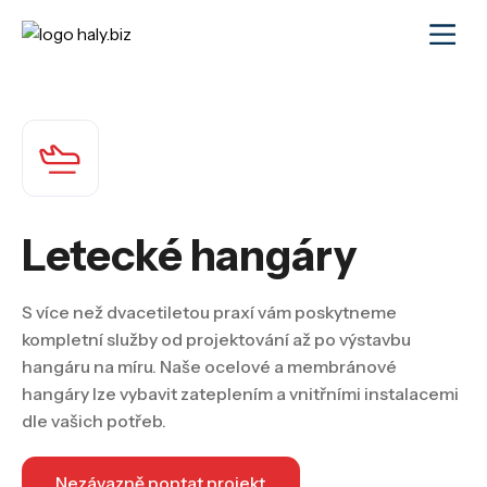
Letecké hangáry
S více než dvacetiletou praxí vám poskytneme
kompletní služby od projektování až po výstavbu
hangáru na míru. Naše ocelové a membránové
hangáry lze vybavit zateplením a vnitřními instalacemi
dle vašich potřeb.
Nezávazně poptat projekt