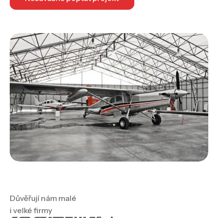
Důvěřují nám malé
i velké firmy