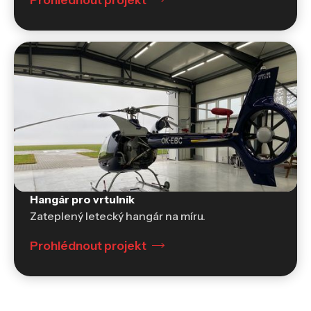
Hangár pro vrtulník
Zateplený letecký hangár na míru.
Prohlédnout projekt
Hangáry