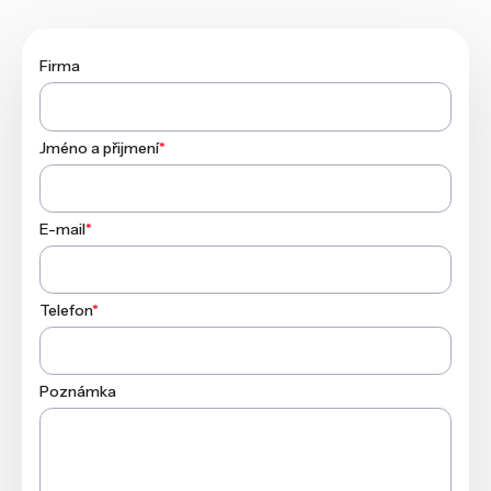
Firma
Jméno a přijmení
*
E-mail
*
Telefon
*
Poznámka