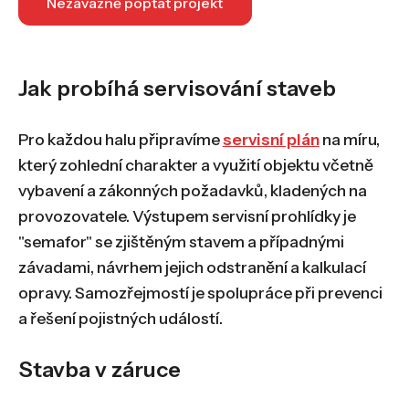
Nezávazně poptat projekt
Jak probíhá servisování staveb
Pro každou halu připravíme
servisní plán
na míru,
který zohlední charakter a využití objektu včetně
vybavení a zákonných požadavků, kladených na
provozovatele. Výstupem servisní prohlídky je
"semafor" se zjištěným stavem a případnými
závadami, návrhem jejich odstranění a kalkulací
opravy. Samozřejmostí je spolupráce při prevenci
a řešení pojistných událostí.
Stavba v záruce