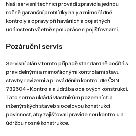
Naši servisní technici provádí zpravidla jednou
ročně garanční prohlídky haly a mimořádné
kontroly a opravy při haváriích a pojistných
událostech včetně spolupráce s pojišťovnami.
Pozáruční servis
Servisní plán v tomto případě standardně počítá s
pravidelnými a mimořádnými kontrolami stavu
stavby, revizemi a prováděním kontrol dle ČSN
732604 - Kontrola a údržba ocelových konstrukcí.
Tato norma ukládá vlastníkům pozemních a
inženýrských staveb s ocelovou konstrukcí
povinnost, aby zajišťovali pravidelnou kontrolu a
údržbu nosné konstrukce.