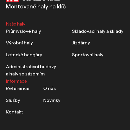
Montované haly na klíč
Naše haly
Průmyslové haly
Skladovací haly a sklady
Výrobní haly
Jízdárny
Letecké hangáry
Sportovní haly
Administrativní budovy
a haly se zázemím
Informace
Reference
O nás
Služby
Novinky
Kontakt