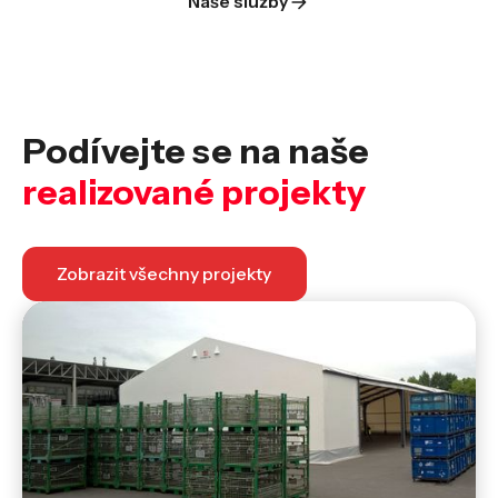
Naše služby
Podívejte se na naše
realizované projekty
Zobrazit všechny projekty