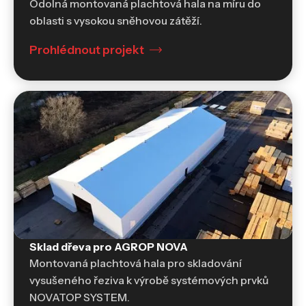
Odolná montovaná plachtová hala na míru do
oblasti s vysokou sněhovou zátěží.
Prohlédnout projekt
Sklad dřeva pro AGROP NOVA
Skladovací haly a sklady
Montovaná plachtová hala pro skladování
vysušeného řeziva k výrobě systémových prvků
NOVATOP SYSTEM.