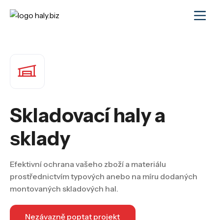
Skladovací haly a
sklady
Efektivní ochrana vašeho zboží a materiálu
prostřednictvím typových anebo na míru dodaných
montovaných skladových hal.
Nezávazně poptat projekt