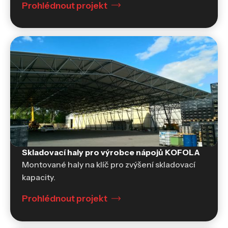
Prohlédnout projekt
Skladovací haly pro výrobce nápojů KOFOLA
Skladovací haly a sklady
Montované haly na klíč pro zvýšení skladovací
kapacity.
Prohlédnout projekt