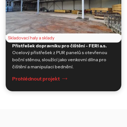
Skladovací haly a sklady
Přístřešek dopravníku pro čištění - FERI a.s.
Ocelový přístřešek z PUR panelů s otevřenou
boční stěnou, sloužící jako venkovní dílna pro
čištění a manipulaci bednění.
Prohlédnout projekt