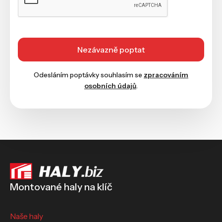
Odesláním poptávky souhlasím se
zpracováním
osobních údajů
.
Montované haly na klíč
Naše haly