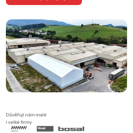
Důvěřují nám malé
i velké firmy