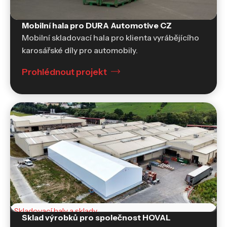
Mobilní hala pro DURA Automotive CZ
Skladovací haly a sklady
Mobilní skladovací hala pro klienta vyrábějícího
karosářské díly pro automobily.
Prohlédnout projekt
Skladovací haly a sklady
Sklad výrobků pro společnost HOVAL