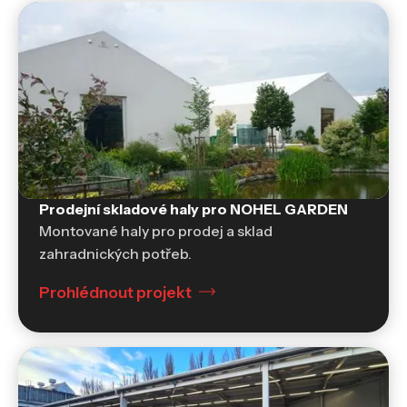
Prodejní skladové haly pro NOHEL GARDEN
Montované haly pro prodej a sklad
zahradnických potřeb.
Prohlédnout projekt
Skladovací haly a sklady