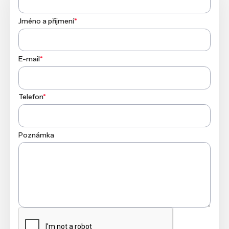
Jméno a přijmení
*
E-mail
*
Telefon
*
Poznámka