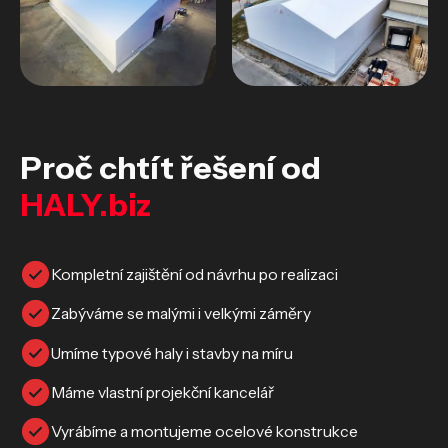
Proč chtít řešení od
HALY.biz
Kompletní zajištění od návrhu po realizaci
Zabýváme se malými i velkými záměry
Umíme typové haly i stavby na míru
Máme vlastní projekční kancelář
Vyrábíme a montujeme ocelové konstrukce