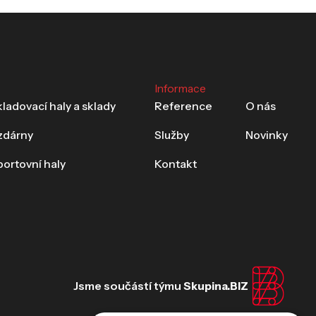
Informace
ladovací haly a sklady
Reference
O nás
ízdárny
Služby
Novinky
portovní haly
Kontakt
Jsme součástí týmu
Skupina.BIZ