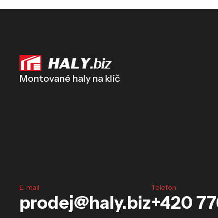
Montované haly na klíč
E-mail
Telefon
prodej@haly.biz
+420 776