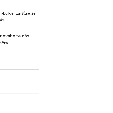
builder zajišťuje, že
dy.
 neváhejte nás
ěry.