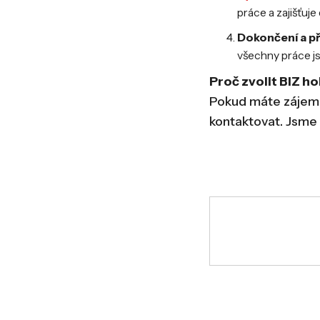
práce a zajišťuj
Dokončení a p
všechny práce j
Proč zvolit BIZ ho
Pokud máte zájem o
kontaktovat. Jsme 