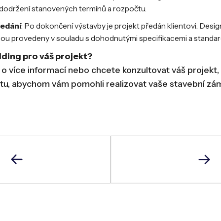
e dodržení stanovených termínů a rozpočtu.
ředání
: Po dokončení výstavby je projekt předán klientovi. Design-
sou provedeny v souladu s dohodnutými specifikacemi a standar
lding pro váš projekt?
 více informací nebo chcete konzultovat váš projekt,
tu, abychom vám pomohli realizovat vaše stavební zám