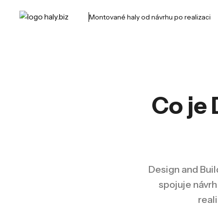
Montované haly od návrhu po realizaci
Co je 
Design and Buil
spojuje návrh
real